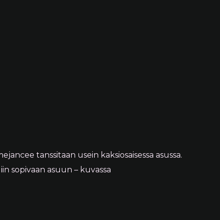
jancee tanssitaan usein kaksiosaisessa asussa.
iin sopivaan asuun – kuvassa