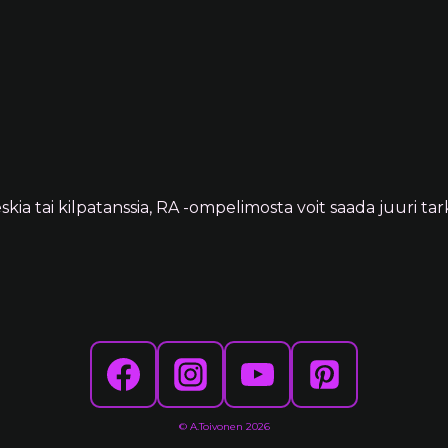
skia tai kilpatanssia, RA -ompelimosta voit saada juuri tark
© A.Toivonen 2026