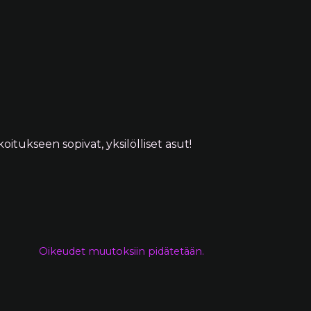
oitukseen sopivat, yksilölliset asut!
Oikeudet muutoksiin pidätetään.