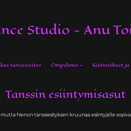
nce Studio - Anu To
ilaa tanssiesitys
Ompelimo
Käännökset ja 
Tanssin esiintymisasut
 mutta hienon tanssiesityksen kruunaa esiintyjälle sopiva