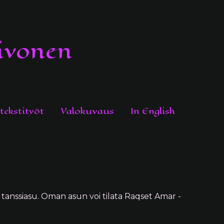
ivonen
tekstityöt
Valokuvaus
In English
 tanssiasu. Oman asun voi tilata Raqset Amar -