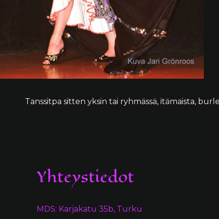
Tanssitpa sitten yksin tai ryhmässä, itämaista, burle
Yhteystiedot
MDS: Karjakatu 35b, Turku