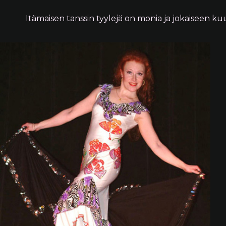
Itämaisen tanssin tyylejä on monia ja jokaiseen k