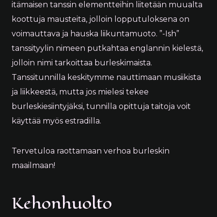
itämaisen tanssin elementteihin liitetään muualta
koottuja mausteita, jolloin lopputuloksena on
voimauttava ja hauska liikuntamuoto. ”-Ish”
tanssityylin nimeen putkahtaa englannin kielestä,
jolloin nimi tarkoittaa burleskimaista.
Tanssitunnilla keskitymme nauttimaan musiikista
ja liikkeestä, mutta jos mielesi tekee
burleskiesiintyjäksi, tunnilla opittuja taitoja voit
käyttää myös estradilla.
Tervetuloa raottamaan verhoa burleskin
maailmaan!
Kehonhuolto